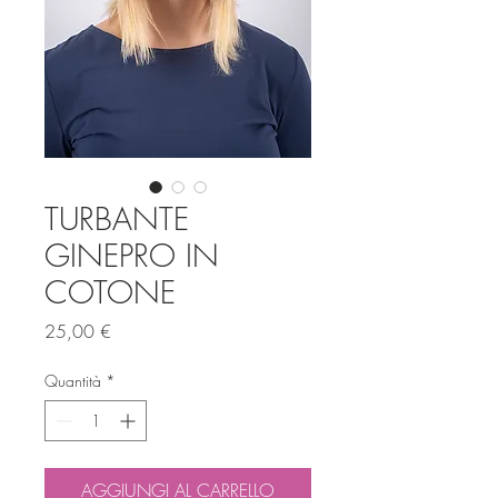
TURBANTE
GINEPRO IN
COTONE
Prezzo
25,00 €
Quantità
*
AGGIUNGI AL CARRELLO