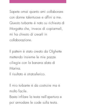
Sapete omai quanto ami collaborare
con donne talentuose e affini a me.
Questo turbante è nato su richiesta di
Morgatta che, invece di copiarmeli,
mi ha chiesto di crearli in
collaborazione.
Il pattern è stato creato da Olghette
mettendo insieme le mie pazze
ciliegie con la banana alata di
Marina.
Il risultato è stratosferico.
Il mio turbante è da costruire ma è
molto facile.
Basta infilare la testa nell'apertura e
poi annodare le code sulla testa.