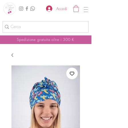
Accedi
Spedizione gratuita oltre i 300 €