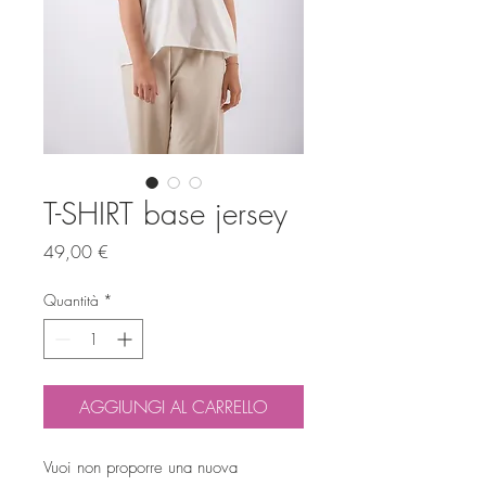
T-SHIRT base jersey
Prezzo
49,00 €
Quantità
*
AGGIUNGI AL CARRELLO
Vuoi non proporre una nuova