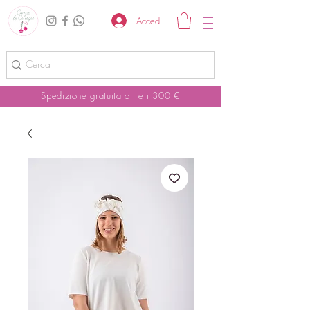
Accedi
Spedizione gratuita oltre i 300 €