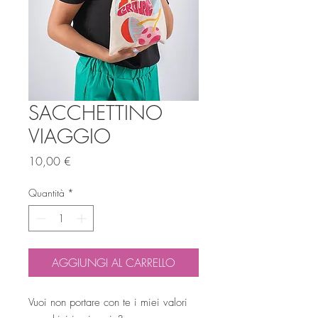
SACCHETTINO
VIAGGIO
Prezzo
10,00 €
Quantità
*
AGGIUNGI AL CARRELLO
Vuoi non portare con te i miei valori