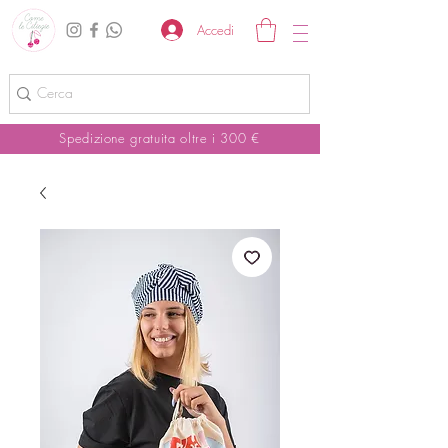
Accedi
Spedizione gratuita oltre i 300 €