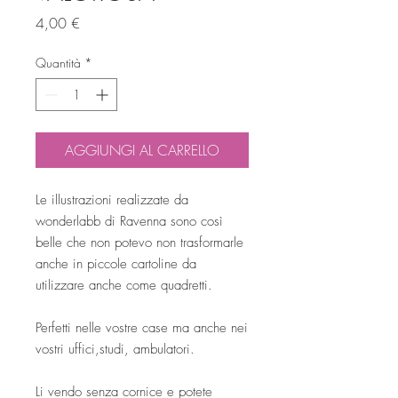
Prezzo
4,00 €
Quantità
*
AGGIUNGI AL CARRELLO
Le illustrazioni realizzate da
wonderlabb di Ravenna sono così
belle che non potevo non trasformarle
anche in piccole cartoline da
utilizzare anche come quadretti.
Perfetti nelle vostre case ma anche nei
vostri uffici,studi, ambulatori.
Li vendo senza cornice e potete