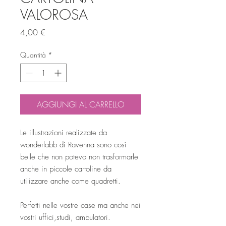
VALOROSA
Prezzo
4,00 €
Quantità
*
AGGIUNGI AL CARRELLO
Le illustrazioni realizzate da
wonderlabb di Ravenna sono così
belle che non potevo non trasformarle
anche in piccole cartoline da
utilizzare anche come quadretti.
Perfetti nelle vostre case ma anche nei
vostri uffici,studi, ambulatori.