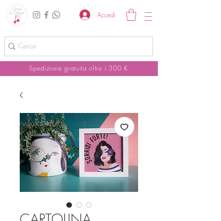
Accedi
Spedizione gratuita oltre i 300 €
CARTOLINA