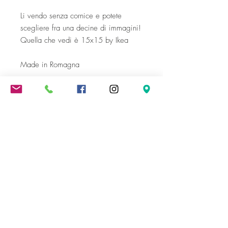
Li vendo senza cornice e potete
scegliere fra una decine di immagini!
Quella che vedi è 15x15 by Ikea
Made in Romagna
Spedizione gratuita oltre i 300 €