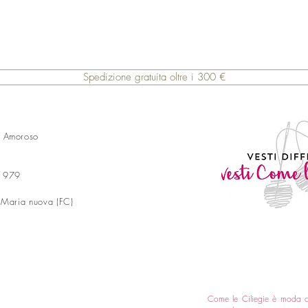
Spedizione gratuita oltre i 300 €
a Amoroso
 1979
 Maria nuova (FC)
Come le Ciliegie è moda 