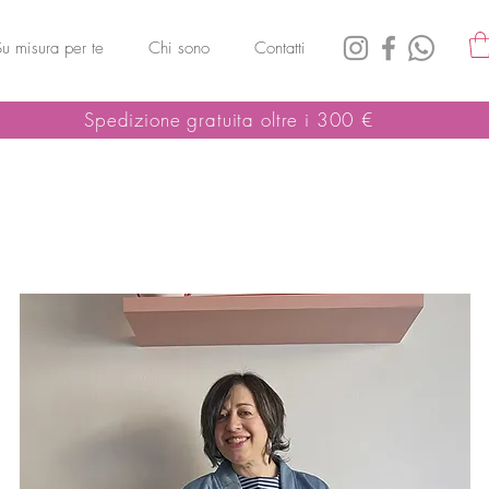
Su misura per te
Chi sono
Contatti
Spedizione gratuita oltre i 300 €