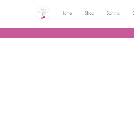
Home
Shop
Santino