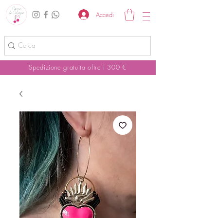
Accedi
Spedizione gratuita oltre i 300 €