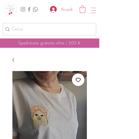
Accedi
Spedizione gratuita oltre i 300 €