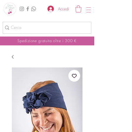
Accedi
Spedizione gratuita oltre i 300 €