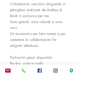
Coloratissimi orecchini artigianali in
plexiglass realizzati da Andrea di
Ibridi in esclusiva per me.
Sono grandi, sono colorati e sono
unici.
Un accessorio per farsi notare e per
sostenere le collaborazioni fra
artigiani talentuosi.
Pochissimi pezzi disponibili.
Bicolor: viola e giallo
Spedizione gratuita oltre i 300 €