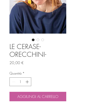
LE CERASE-
ORECCHINI-
Prezzo
20,00 €
Quantità
*
AGGIUNGI AL CARRELLO