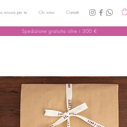
Su misura per te
Chi sono
Contatti
Spedizione gratuita oltre i 300 €