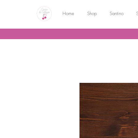
Home
Shop
Santino