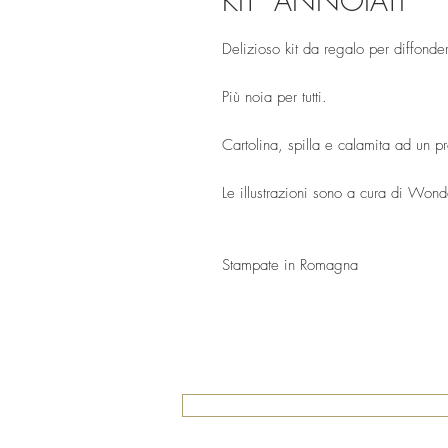
KIT "ANNOIATI"
Delizioso kit da regalo per diffondere
Più noia per tutti.
Cartolina, spilla e calamita ad un p
Le illustrazioni sono a cura di Won
Stampate in Romagna