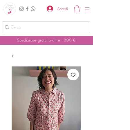
Accedi
Spedizione gratuita oltre i 300 €