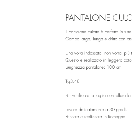
PANTALONE CUL
Il pantalone culotte è perfetto in tutte
Gamba larga, lunga e dritta con tasc
Una volta indossato, non vorrai più t
Questo è realizzato in leggero cot
Lunghezza pantalone: 100 cm
Tg3:48
Per verificare le taglie controllare la
Lavare delicatamente a 30 gradi.
Pensato e realizzato in Romagna.