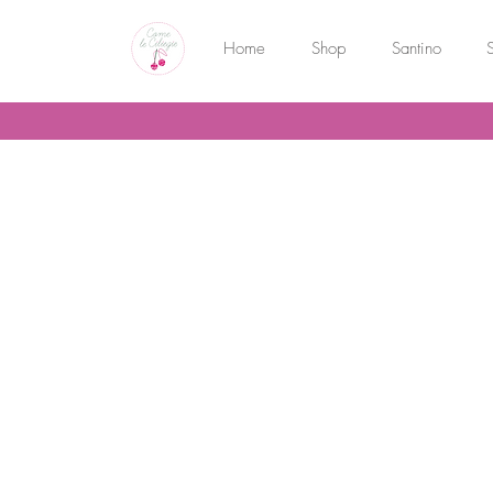
Home
Shop
Santino