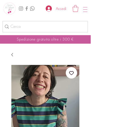
Accedi
Spedizione gratuita oltre i 300 €